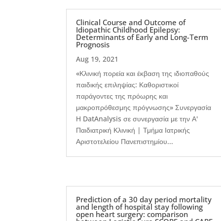
Clinical Course and Outcome of
Idiopathic Childhood Epilepsy:
Determinants of Early and Long-Τerm
Prognosis
Aug 19, 2021
«Κλινική πορεία και έκβαση της ιδιοπαθούς
παιδικής επιληψίας: Καθοριστικοί
παράγοντες της πρόωρης και
μακροπρόθεσμης πρόγνωσης» Συνεργασία
Η DatAnalysis σε συνεργασία με την Α'
Παιδιατρική Κλινική | Τμήμα Ιατρικής
Αριστοτελείου Πανεπιστημίου...
Prediction of a 30 day period mortality
and length of hospital stay following
open heart surgery: comparison