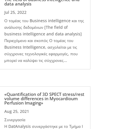
data analysis
Jul 25, 2022
Ο τομέας του Business intelligence και της
ανάλυσης δεδομένων [The field of
business intelligence and data analysis]
Περιεχόμενο και σκοπός Ο τομέας του
Business Intelligence, ασχολείται με τις
σύγχρονες τεχνολογικές εφαρμογές, που
μπορεί να καλύψει τις σύγχρονες...
«Quantification of 3D SPECT stress/rest
volume differences in Myocardioum
Perfusion Imaging»
Aug 25, 2021
Συνεργασία
Η DatAnalysis συνεργάστηκε με το Τμήμα Ι