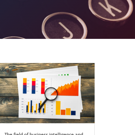
The field of business intelligence and