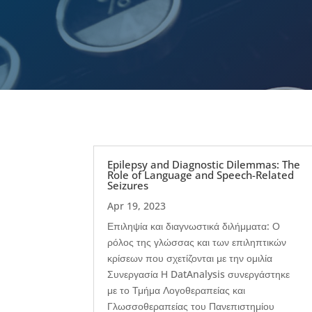
Epilepsy and Diagnostic Dilemmas: The
Role of Language and Speech-Related
Seizures
Apr 19, 2023
Επιληψία και διαγνωστικά διλήμματα: Ο
ρόλος της γλώσσας και των επιληπτικών
κρίσεων που σχετίζονται με την ομιλία
Συνεργασία Η DatAnalysis συνεργάστηκε
με το Τμήμα Λογοθεραπείας και
Γλωσσοθεραπείας του Πανεπιστημίου