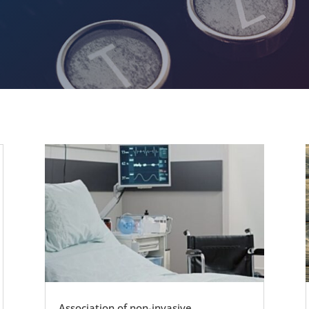
Association of non-invasive