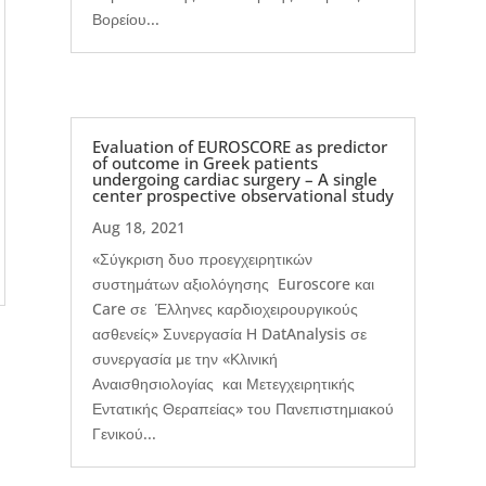
Βορείου...
Evaluation of EUROSCORE as predictor
of outcome in Greek patients
undergoing cardiac surgery – A single
center prospective observational study
Aug 18, 2021
«Σύγκριση δυο προεγχειρητικών
συστημάτων αξιολόγησης Euroscore και
Care σε Έλληνες καρδιοχειρουργικούς
ασθενείς» Συνεργασία Η DatAnalysis σε
συνεργασία με την «Κλινική
Αναισθησιολογίας και Μετεγχειρητικής
Εντατικής Θεραπείας» του Πανεπιστημιακού
Γενικού...