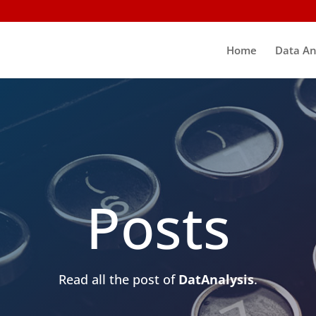
Home
Data An
Posts
Read all the post of
DatAnalysis
.