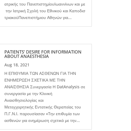
ατρικής του ΠανεπιστημίουΙωαννίνων και με
την Ιατρική Σχολή του Εθνικού και Καποδισ
τριακούΠανεπιστήμιου Αθηνών για...
PATIENTS’ DESIRE FOR INFORMATION
ABOUT ANAESTHESIA
Aug 18, 2021
Η ΕΠΙΘΥΜΙΑ ΤΩΝ ΑΣΘΕΝΩΝ ΓΙΑ ΤΗΝ
ΕΝΗΜΕΡΩΣΗ ΣΧΕΤΙΚΑ ΜΕ ΤΗΝ
ΑΝΑΙΣΘΗΣΙΑ Συνεργασία Η DatAnalysis σε
συνεργασία με την Κλινική
Αναισθησιολογίας και
Μετεγχειρητικής Εντατικής Θεραπείας του
Π.Γ.Ν.Ι. παρουσίασαν «Την επιθυμία των
ασθενών για ενημέρωση σχετικά με την...