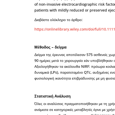
of non-invasive electrocardiographic risk factor
patients with mildly reduced or preserved ejec
Διαβάστε ολόκληρο το άρθρο:
https://onlinelibrary.wiley.com/doi/full/10.11
Μέθοδος – δείγμα
Δείγμα της έρευνας αποτέλεσαν 575 ασθενείς χωρ
90 ημέρες μετά το χειρουργείο εάν υποβλήθηκαν 
Αξιολογήθηκαν τα ακόλουθα NIRF: πρόωρα κοιλια
δυναμικά (LPs), παρατεταμένο QTc, αυξημένες εν
φυσιολογική ικανότητα επιβράδυνσης με μη φυσι
Στατιστική Ανάλυση
Όλες οι αναλύσεις πραγματοποιήθηκαν με τη χρήσ
ανάμεσα σε κατηγορικές μεταβλητές έγινε με χρήσ