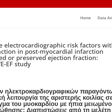
Home
Data An
e electrocardiographic risk factors wi
unction in post-myocardial infarction
ed or preserved ejection fraction:
E-EF study
ών ηλεκτροκαρδιογραφικών παραγόντ
ή λειτουργία της αριστερής κοιλίας σ
γμα του μυοκαρδίου με ήπια μειωμένο
ώθησης: Διαπιστώσεις από τη μελέτη