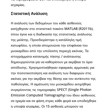
ισχαιμίας.
Στατιστική Ανάλυση
Η ανάλυση των δεδομένων του κάθε ασθενούς
εισήχθησαν στο στατιστικό πακέτο MATLAB (R2011b),
όπου έγινε και η διαδικασία της στατιστικής ανάλυσης
της μελέτης. Προσδιορίστηκε η κατάλληλη τιμή
κατωφλίου, η οποία απομονώνει την επιφάνεια του
μυοκαρδίου από την υπόλοιπη περιοχή εικόνας. Τα
ιστογράμματα κατανομής πίεσης / ανάπαυσης
δημιουργούνται για να καθορίσουν με ακρίβεια το όριο
απόδοσης. Χρησιμοποιήθηκαν σφαιρικές αρμονικές για
την ποσοτικοποίηση και ανάλυση των διαφορών στις
εικόνες για την ακρίβεια της θέσης και τον αντίκτυπο της
παθολογίας. Η αιμάτωση του μυοκαρδίου εκτιμήθηκε
συγκρίνοντας τις τομογραφίες SPECT (Single Photon
Emission Computed Tomography) του ίδιου ασθενούς
σε ηρεμία και σε φάση στρες κάθε φορά και υποδείχθηκε
η υποψία ισχαιμίας. Οι 15 ασθενείς μπορούν να