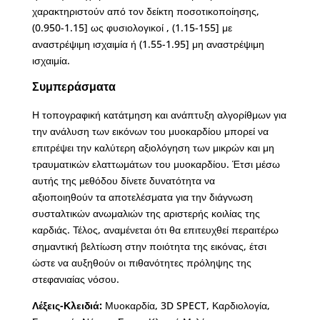
χαρακτηριστούν από τον δείκτη ποσοτικοποίησης,
(0.950-1.15] ως φυσιολογικοί , (1.15-155] με
αναστρέψιμη ισχαιμία ή (1.55-1.95] μη αναστρέψιμη
ισχαιμία.
Συμπεράσματα
Η τοπογραφική κατάτμηση και ανάπτυξη αλγορίθμων για
την ανάλυση των εικόνων του μυοκαρδίου μπορεί να
επιτρέψει την καλύτερη αξιολόγηση των μικρών και μη
τραυματικών ελαττωμάτων του μυοκαρδίου. Έτσι μέσω
αυτής της μεθόδου δίνετε δυνατότητα να
αξιοποιηθούν τα αποτελέσματα για την διάγνωση
συσταλτικών ανωμαλιών της αριστερής κοιλίας της
καρδιάς. Τέλος, αναμένεται ότι θα επιτευχθεί περαιτέρω
σημαντική βελτίωση στην ποιότητα της εικόνας, έτσι
ώστε να αυξηθούν οι πιθανότητες πρόληψης της
στεφανιαίας νόσου.
Λέξεις-Κλειδιά:
Μυοκαρδία, 3D SPECT, Καρδιολογία,