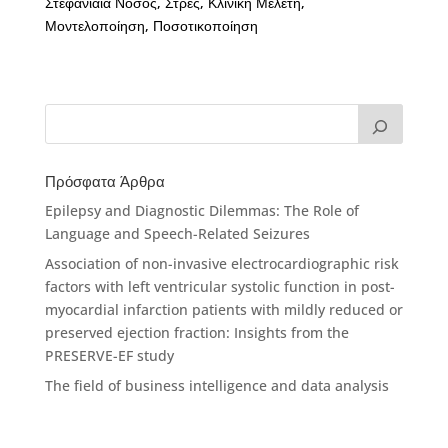
Στεφανιαία Νόσος, Στρες, Κλινική Μελέτη,
Μοντελοποίηση, Ποσοτικοποίηση
Πρόσφατα Άρθρα
Epilepsy and Diagnostic Dilemmas: The Role of
Language and Speech-Related Seizures
Association of non-invasive electrocardiographic risk
factors with left ventricular systolic function in post-
myocardial infarction patients with mildly reduced or
preserved ejection fraction: Insights from the
PRESERVE-EF study
The field of business intelligence and data analysis