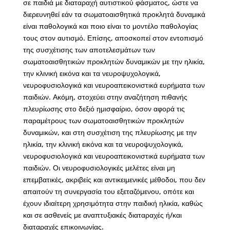
σε παιδιά με διαταραχή αυτιστικού φάσματος, ώστε να
διερευνηθεί εάν τα σωματοαισθητικά προκλητά δυναμικά
είναι παθολογικά και ποιο είναι το μοντέλο παθολογίας
τους στον αυτισμό. Επίσης, αποσκοπεί στον εντοπισμό
της συσχέτισης των αποτελεσμάτων των
σωματοαισθητικών προκλητών δυναμικών με την ηλικία,
την κλινική εικόνα και τα νευροψυχολογικά,
νευροφυσιολογικά και νευροαπεικονιστικά ευρήματα των
παιδιών. Ακόμη, στοχεύει στην αναζήτηση πιθανής
πλευρίωσης στο δεξιό ημισφαίριο, όσον αφορά τις
παραμέτρους των σωματοαισθητικών προκλητών
δυναμικών, και στη συσχέτιση της πλευρίωσης με την
ηλικία, την κλινική εικόνα και τα νευροψυχολογικά,
νευροφυσιολογικά και νευροαπεικονιστικά ευρήματα των
παιδιών. Οι νευροφυσιολογικές μελέτες είναι μη
επεμβατικές, ακριβείς και αντικειμενικές μέθοδοι, που δεν
απαιτούν τη συνεργασία του εξεταζόμενου, οπότε και
έχουν ιδιαίτερη χρησιμότητα στην παιδική ηλικία, καθώς
και σε ασθενείς με αναπτυξιακές διαταραχές ή/και
διαταραχές επικοινωνίας.