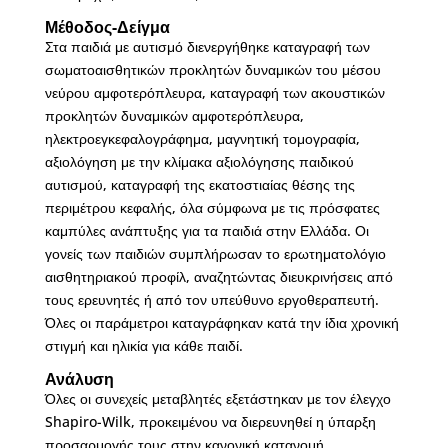
Μέθοδος-Δείγμα
Στα παιδιά με αυτισμό διενεργήθηκε καταγραφή των
σωματοαισθητικών προκλητών δυναμικών του μέσου
νεύρου αμφοτερόπλευρα, καταγραφή των ακουστικών
προκλητών δυναμικών αμφοτερόπλευρα,
ηλεκτροεγκεφαλογράφημα, μαγνητική τομογραφία,
αξιολόγηση με την κλίμακα αξιολόγησης παιδικού
αυτισμού, καταγραφή της εκατοστιαίας θέσης της
περιμέτρου κεφαλής, όλα σύμφωνα με τις πρόσφατες
καμπύλες ανάπτυξης για τα παιδιά στην Ελλάδα. Οι
γονείς των παιδιών συμπλήρωσαν το ερωτηματολόγιο
αισθητηριακού προφίλ, αναζητώντας διευκρινήσεις από
τους ερευνητές ή από τον υπεύθυνο εργοθεραπευτή.
Όλες οι παράμετροι καταγράφηκαν κατά την ίδια χρονική
στιγμή και ηλικία για κάθε παιδί.
Ανάλυση
Όλες οι συνεχείς μεταβλητές εξετάστηκαν με τον έλεγχο
Shapiro-Wilk, προκειμένου να διερευνηθεί η ύπαρξη
προσαρμογής τους στην κανονική κατανομή.