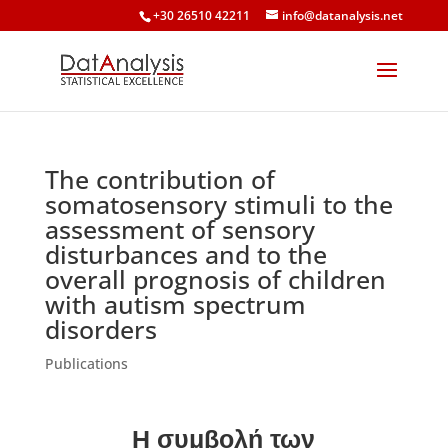
+30 26510 42211
info@datanalysis.net
The contribution of
somatosensory stimuli to the
assessment of sensory
disturbances and to the
overall prognosis of children
with autism spectrum
disorders
Publications
Η συμβολή των